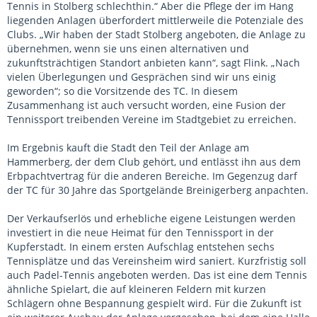
Tennis in Stolberg schlechthin.“ Aber die Pflege der im Hang
liegenden Anlagen überfordert mittlerweile die Potenziale des
Clubs. „Wir haben der Stadt Stolberg angeboten, die Anlage zu
übernehmen, wenn sie uns einen alternativen und
zukunftsträchtigen Standort anbieten kann“, sagt Flink. „Nach
vielen Überlegungen und Gesprächen sind wir uns einig
geworden“; so die Vorsitzende des TC. In diesem
Zusammenhang ist auch versucht worden, eine Fusion der
Tennissport treibenden Vereine im Stadtgebiet zu erreichen.
Im Ergebnis kauft die Stadt den Teil der Anlage am
Hammerberg, der dem Club gehört, und entlässt ihn aus dem
Erbpachtvertrag für die anderen Bereiche. Im Gegenzug darf
der TC für 30 Jahre das Sportgelände Breinigerberg anpachten.
Der Verkaufserlös und erhebliche eigene Leistungen werden
investiert in die neue Heimat für den Tennissport in der
Kupferstadt. In einem ersten Aufschlag entstehen sechs
Tennisplätze und das Vereinsheim wird saniert. Kurzfristig soll
auch Padel-Tennis angeboten werden. Das ist eine dem Tennis
ähnliche Spielart, die auf kleineren Feldern mit kurzen
Schlägern ohne Bespannung gespielt wird. Für die Zukunft ist