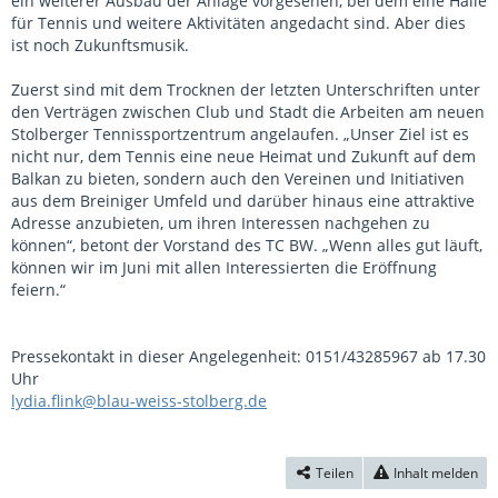
ein weiterer Ausbau der Anlage vorgesehen, bei dem eine Halle
für Tennis und weitere Aktivitäten angedacht sind. Aber dies
ist noch Zukunftsmusik.
Zuerst sind mit dem Trocknen der letzten Unterschriften unter
den Verträgen zwischen Club und Stadt die Arbeiten am neuen
Stolberger Tennissportzentrum angelaufen. „Unser Ziel ist es
nicht nur, dem Tennis eine neue Heimat und Zukunft auf dem
Balkan zu bieten, sondern auch den Vereinen und Initiativen
aus dem Breiniger Umfeld und darüber hinaus eine attraktive
Adresse anzubieten, um ihren Interessen nachgehen zu
können“, betont der Vorstand des TC BW. „Wenn alles gut läuft,
können wir im Juni mit allen Interessierten die Eröffnung
feiern.“
Pressekontakt in dieser Angelegenheit: 0151/43285967 ab 17.30
Uhr
lydia.flink@blau-weiss-stolberg.de
Teilen
Inhalt melden