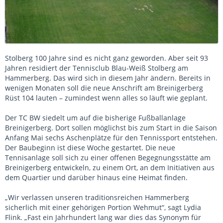
Stolberg 100 Jahre sind es nicht ganz geworden. Aber seit 93
Jahren residiert der Tennisclub Blau-Weiß Stolberg am
Hammerberg. Das wird sich in diesem Jahr ändern. Bereits in
wenigen Monaten soll die neue Anschrift am Breinigerberg
Rüst 104 lauten – zumindest wenn alles so läuft wie geplant.
Der TC BW siedelt um auf die bisherige Fußballanlage
Breinigerberg. Dort sollen möglichst bis zum Start in die Saison
Anfang Mai sechs Aschenplätze für den Tennissport entstehen.
Der Baubeginn ist diese Woche gestartet. Die neue
Tennisanlage soll sich zu einer offenen Begegnungsstätte am
Breinigerberg entwickeln, zu einem Ort, an dem Initiativen aus
dem Quartier und darüber hinaus eine Heimat finden.
„Wir verlassen unseren traditionsreichen Hammerberg
sicherlich mit einer gehörigen Portion Wehmut“, sagt Lydia
Flink. „Fast ein Jahrhundert lang war dies das Synonym für