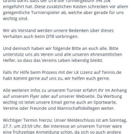
Grund darin, dass der DTB die Turniergebühr iHv 20€
eingeführt hat. Diese zusätzlichen Kosten schrecken vor allem
gelegentliche Turnierspieler ab, welche aber gerade für uns
wichtig sind.
Wir als Vorstand werden unsere Bedenken über dieses
Verhalten auch beim DTB vorbringen.
Und dennoch haben wir folgende Bitte an euch alle. Bitte
unterstütz uns als Verein und alle unseren ehrenamtlichen
Helfer, so dass das Vereins Leben lebendig bleibt.
Falls Ihr Hilfe beim Prozess mit der LK Lizenz auf Tennis.de
habt kommt gerne auf uns zu, wir helfen euch gerne.
Alle weiteren Infos zu unserem Turnier erfahrt Ihr im Anhang
auf unserem Flyer oder auf unserer Webseite. Da Werbung
wichtig ist leitet unsere Email gerne auch an Sportwarte,
Vereine oder Freunde und Mannschaftskollegen weiter.
Wichtiger Termin hierzu: Unser Meldeschluss ist am Sonntag,
27.7. um 23:59 Uhr. Bei Interesse an unserem Turnier wäre
eine frühzeitige Anmeldung schön, da sich so auch andere