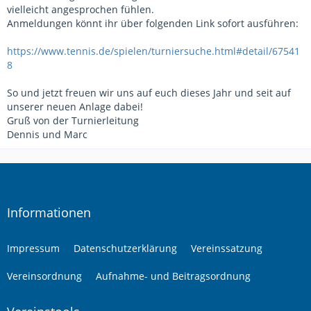
vielleicht angesprochen fühlen.
Anmeldungen könnt ihr über folgenden Link sofort ausführen:
https://www.tennis.de/spielen/turniersuche.html#detail/67541
8
So und jetzt freuen wir uns auf euch dieses Jahr und seit auf
unserer neuen Anlage dabei!
Gruß von der Turnierleitung
Dennis und Marc
Informationen
Impressum
Datenschutzerklärung
Vereinssatzung
Vereinsordnung
Aufnahme- und Beitragsordnung