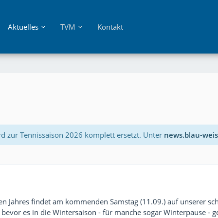
Aktuelles
TVM
Kontakt
rd zur Tennissaison 2026 komplett ersetzt. Unter
news.blau-weis
esen Jahres findet am kommenden Samstag (11.09.) auf unserer s
evor es in die Wintersaison - für manche sogar Winterpause - g