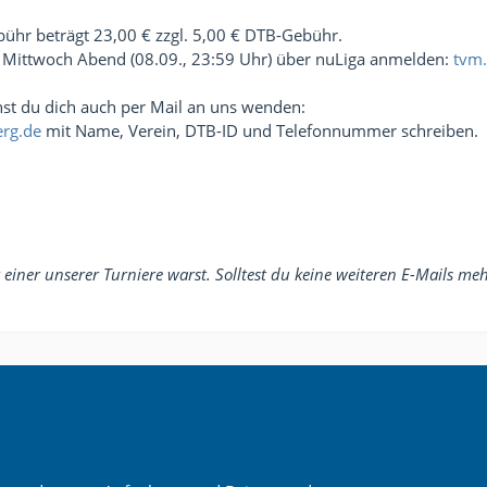
ühr beträgt 23,00 € zzgl. 5,00 € DTB-Gebühr.
is Mittwoch Abend (08.09., 23:59 Uhr) über nuLiga anmelden:
tvm.
nst du dich auch per Mail an uns wenden:
erg.de
mit Name, Verein, DTB-ID und Telefonnummer schreiben.
 einer unserer Turniere warst. Solltest du keine weiteren E-Mails m