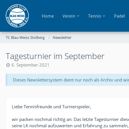
Home
Verein
Tennis
Padel
TC Blau-Weiss Stolberg
Newsletter
Tagesturnier im September
6. September 2021
Dieses Newslettersystem dient nur noch als Archiv und wi
Liebe Tennisfreunde und Turnierspieler,
wir packen nochmal richtig an: Das letzte Tagesturnier di
seine LK nochmal aufzuwerten und Erfahrung zu sammeln, b