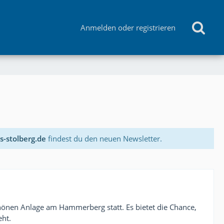
Anmelden oder registrieren
s-stolberg.de
findest du den neuen Newsletter.
chönen Anlage am Hammerberg statt. Es bietet die Chance,
eht.