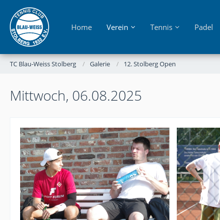
Home
Verein
Tennis
Padel
TC Blau-Weiss Stolberg
Galerie
12. Stolberg Open
Mittwoch, 06.08.2025